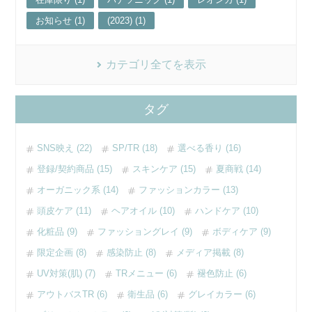
お知らせ (1)
(2023) (1)
カテゴリ全てを表示
タグ
SNS映え (22)
SP/TR (18)
選べる香り (16)
登録/契約商品 (15)
スキンケア (15)
夏商戦 (14)
オーガニック系 (14)
ファッションカラー (13)
頭皮ケア (11)
ヘアオイル (10)
ハンドケア (10)
化粧品 (9)
ファッショングレイ (9)
ボディケア (9)
限定企画 (8)
感染防止 (8)
メディア掲載 (8)
UV対策(肌) (7)
TRメニュー (6)
褪色防止 (6)
アウトバスTR (6)
衛生品 (6)
グレイカラー (6)