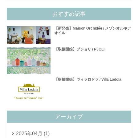
おすすめ記事
【新発売】Maison Orchidée / メゾンオルキデ
オイル
【取扱開始】プジョリ / PJOLI
【取扱開始】ヴィラロドラ / Villa Lodola
アーカイブ
2025年04月 (1)