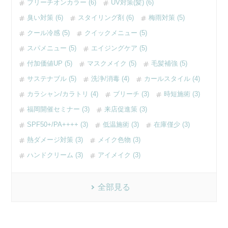
ブリーチオンカラー (6)
UV対策(髪) (6)
臭い対策 (6)
スタイリング剤 (6)
梅雨対策 (5)
クール冷感 (5)
クイックメニュー (5)
スパメニュー (5)
エイジングケア (5)
付加価値UP (5)
マスクメイク (5)
毛髪補強 (5)
サステナブル (5)
洗浄/消毒 (4)
カールスタイル (4)
カラシャン/カラトリ (4)
ブリーチ (3)
時短施術 (3)
福岡開催セミナー (3)
来店促進策 (3)
SPF50+/PA++++ (3)
低温施術 (3)
在庫僅少 (3)
熱ダメージ対策 (3)
メイク色物 (3)
ハンドクリーム (3)
アイメイク (3)
全部見る