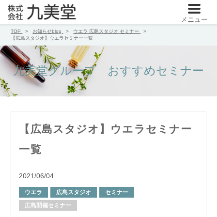
メニュー
TOP
お知らせblog
ウエラ
広島スタジオ
セミナー
【広島スタジオ】ウエラセミナー一覧
九美堂グループ おすすめセミナー
【広島スタジオ】ウエラセミナー
一覧
2021/06/04
ウエラ
広島スタジオ
セミナー
広島開催セミナー