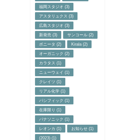
福岡スタジオ (3)
アスタリュクス (3)
広島スタジオ (3)
新発売 (3)
サンコール (2)
ボニータ (2)
Kirala (2)
オーガニック (2)
カラタス (1)
ニューウェイ (1)
クレイツ (1)
リアル化学 (1)
パシフィック (1)
在庫限り (1)
パナソニック (1)
レオンカ (1)
お知らせ (1)
(2023) (1)