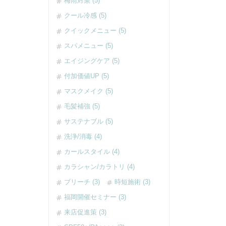
梅雨対策 (5)
クール冷感 (5)
クイックメニュー (5)
スパメニュー (5)
エイジングケア (5)
付加価値UP (5)
マスクメイク (5)
毛髪補強 (5)
サステナブル (5)
洗浄/消毒 (4)
カールスタイル (4)
カラシャン/カラトリ (4)
ブリーチ (3)
時短施術 (3)
福岡開催セミナー (3)
来店促進策 (3)