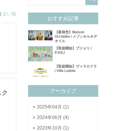
|
古い順
おすすめ記事
【新発売】Maison
Orchidée / メゾンオルキデ
オイル
【取扱開始】プジョリ /
PJOLI
【取扱開始】ヴィラロドラ
/ Villa Lodola
アーカイブ
ニク
2025年04月 (1)
2024年06月 (4)
2023年10月 (1)