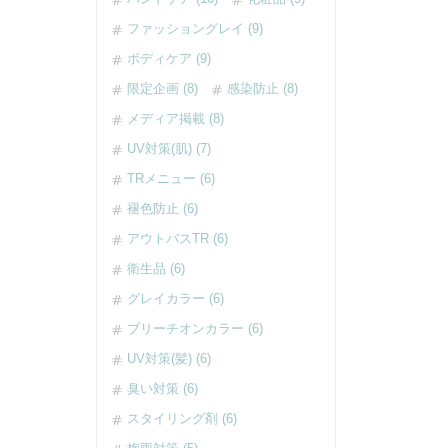
ファッショングレイ (9)
ボディケア (9)
限定企画 (8)
感染防止 (8)
メディア掲載 (8)
UV対策(肌) (7)
TRメニュー (6)
褪色防止 (6)
アウトバスTR (6)
衛生品 (6)
グレイカラー (6)
ブリーチオンカラー (6)
UV対策(髪) (6)
臭い対策 (6)
スタイリング剤 (6)