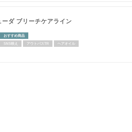
ューダ ブリーチケアライン
おすすめ商品
SNS映え
アウトバスTR
ヘアオイル