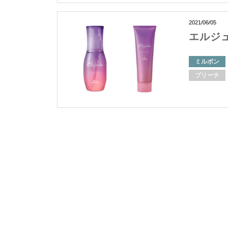
2021/06/05
エルジ
ミルボン
ブリーチ