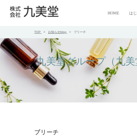
HOME
はじ
TOP
お知らせblog
ブリーチ
九美堂グループ（九美
ブリーチ