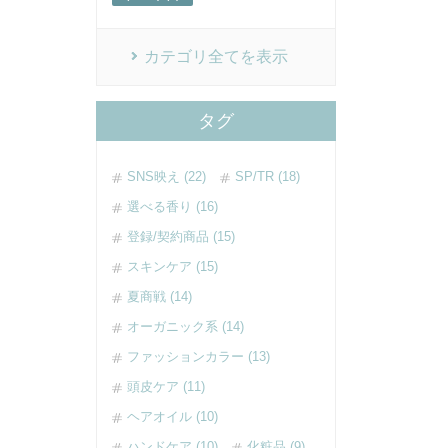
カテゴリ全てを表示
タグ
SNS映え (22)
SP/TR (18)
選べる香り (16)
登録/契約商品 (15)
スキンケア (15)
夏商戦 (14)
オーガニック系 (14)
ファッションカラー (13)
頭皮ケア (11)
ヘアオイル (10)
ハンドケア (10)
化粧品 (9)