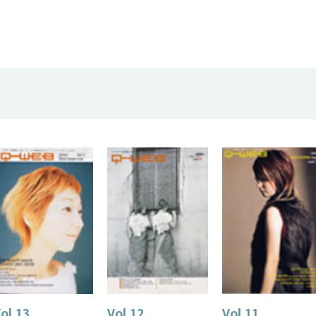
ol.13
Vol.12
Vol.11