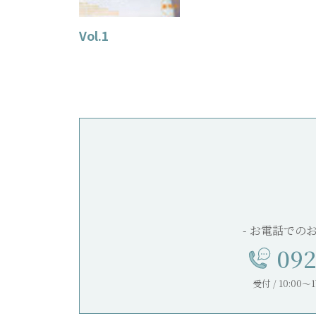
Vol.1
- お電話での
092
受付 / 10:0