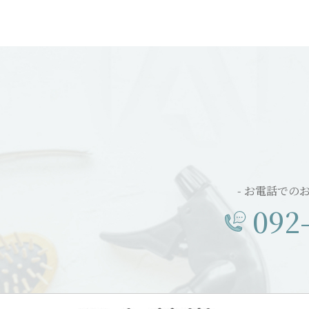
- お電話での
092