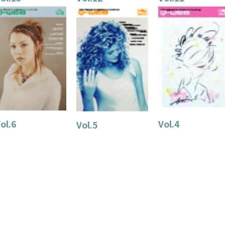
ol.6
Vol.4
Vol.5