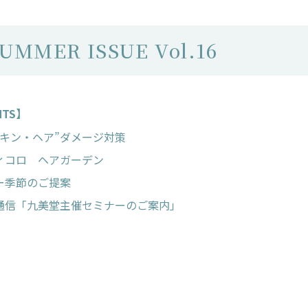
MMER ISSUE Vol.16
NTS】
スキン・ヘア”ダメージ対策
ィコロ ヘアガーデン
ー季節のご提案
通信「九美堂主催セミナーのご案内」