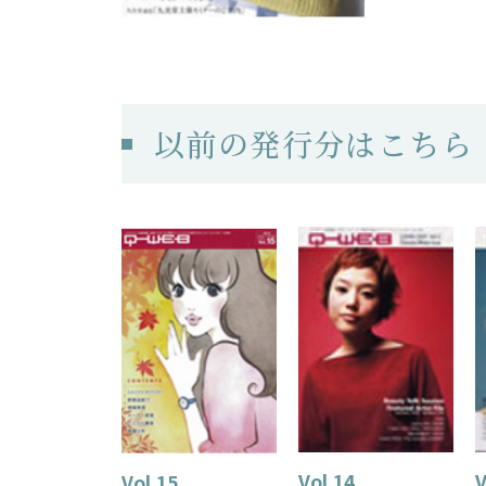
以前の発行分はこちら
Vol.14
V
Vol.15