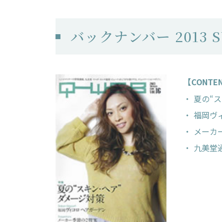
バックナンバー 2013 SU
【CONTE
夏の“
福岡ヴ
メーカ
九美堂