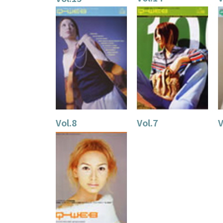
Vol.8
Vol.7
V