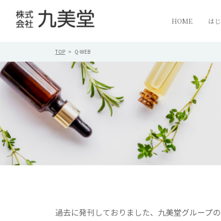
HOME
はじ
TOP
Q-WEB
過去に発刊しておりました、九美堂グループの