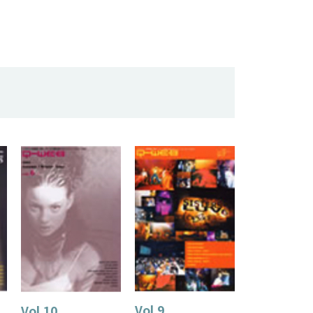
Vol.9
Vol.10