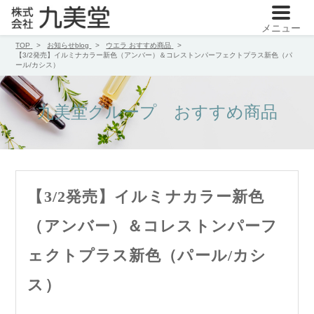
メニュー
TOP
お知らせblog
ウエラ
おすすめ商品
【3/2発売】イルミナカラー新色（アンバー）＆コレストンパーフェクトプラス新色（パ
ール/カシス）
九美堂グループ おすすめ商品
【3/2発売】イルミナカラー新色
（アンバー）＆コレストンパーフ
ェクトプラス新色（パール/カシ
ス）