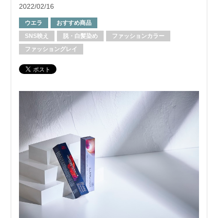
2022/02/16
ウエラ
おすすめ商品
SNS映え
脱・白髪染め
ファッションカラー
ファッショングレイ