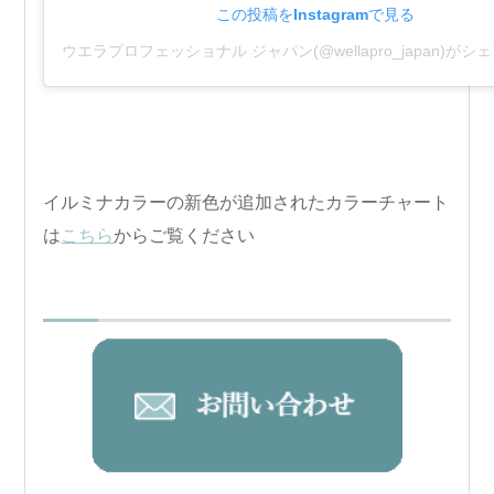
この投稿をInstagramで見る
ウエラプロフェッショナル ジャパン(@wellapro_japan)が
イルミナカラーの新色が追加されたカラーチャート
は
こちら
からご覧ください