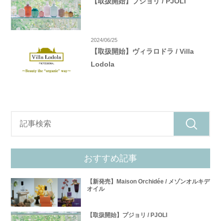
【取扱開始】プジョリ / PJOLI
2024/06/25
【取扱開始】ヴィラロドラ / Villa
Lodola
おすすめ記事
【新発売】Maison Orchidée / メゾンオルキデ
オイル
【取扱開始】プジョリ / PJOLI