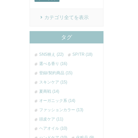
カテゴリ全てを表示
タグ
SNS映え (22)
SP/TR (18)
選べる香り (16)
登録/契約商品 (15)
スキンケア (15)
夏商戦 (14)
オーガニック系 (14)
ファッションカラー (13)
頭皮ケア (11)
ヘアオイル (10)
ハンドケア (10)
化粧品 (9)