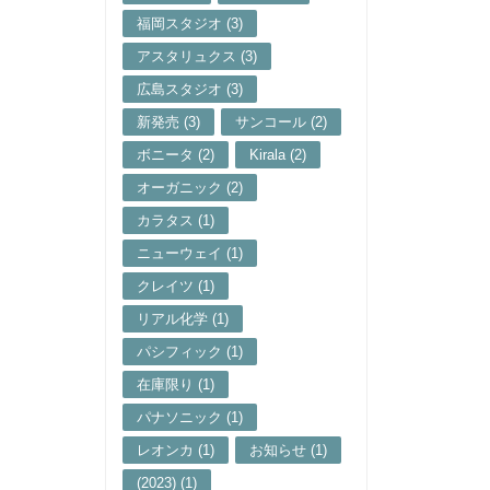
福岡スタジオ (3)
アスタリュクス (3)
広島スタジオ (3)
新発売 (3)
サンコール (2)
ボニータ (2)
Kirala (2)
オーガニック (2)
カラタス (1)
ニューウェイ (1)
クレイツ (1)
リアル化学 (1)
パシフィック (1)
在庫限り (1)
パナソニック (1)
レオンカ (1)
お知らせ (1)
(2023) (1)