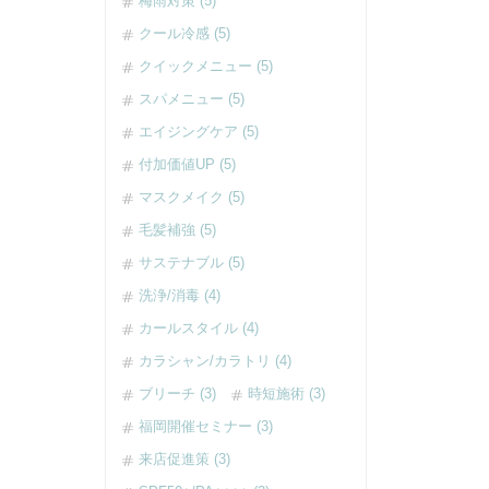
梅雨対策 (5)
クール冷感 (5)
クイックメニュー (5)
スパメニュー (5)
エイジングケア (5)
付加価値UP (5)
マスクメイク (5)
毛髪補強 (5)
サステナブル (5)
洗浄/消毒 (4)
カールスタイル (4)
カラシャン/カラトリ (4)
ブリーチ (3)
時短施術 (3)
福岡開催セミナー (3)
来店促進策 (3)