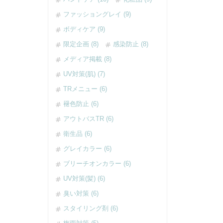
ファッショングレイ (9)
ボディケア (9)
限定企画 (8)
感染防止 (8)
メディア掲載 (8)
UV対策(肌) (7)
TRメニュー (6)
褪色防止 (6)
アウトバスTR (6)
衛生品 (6)
グレイカラー (6)
ブリーチオンカラー (6)
UV対策(髪) (6)
臭い対策 (6)
スタイリング剤 (6)