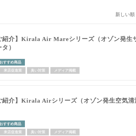
新しい順 
紹介】Kirala Air Mareシリーズ（オゾン発生
ータ）
おすすめ商品
来店促進策
臭い対策
メディア掲載
紹介】Kirala Airシリーズ（オゾン発生空気清
おすすめ商品
来店促進策
臭い対策
メディア掲載