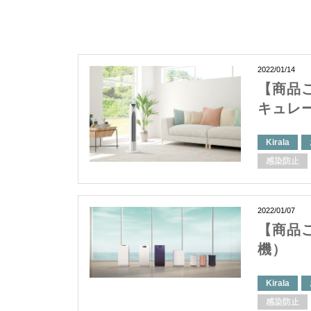
2022/01/14
【商品ご
キュレ
Kirala
感染防止
2022/01/07
【商品ご
機）
Kirala
感染防止