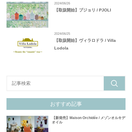
2024/06/26
【取扱開始】プジョリ / PJOLI
2024/06/25
【取扱開始】ヴィラロドラ / Villa
Lodola
おすすめ記事
【新発売】Maison Orchidée / メゾンオルキデ
オイル