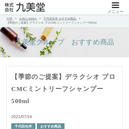
メニュー
TOP
お知らせblog
千代田化学
おすすめ商品
【季節のご提案】デラクシオ プロCMCミントリーフシャンプー500ml
九美堂グループ おすすめ商品
【季節のご提案】デラクシオ プロ
CMCミントリーフシャンプー
500ml
2021/07/24
千代田化学
おすすめ商品