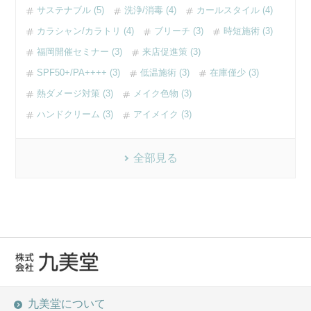
サステナブル (5)
洗浄/消毒 (4)
カールスタイル (4)
カラシャン/カラトリ (4)
ブリーチ (3)
時短施術 (3)
福岡開催セミナー (3)
来店促進策 (3)
SPF50+/PA++++ (3)
低温施術 (3)
在庫僅少 (3)
熱ダメージ対策 (3)
メイク色物 (3)
ハンドクリーム (3)
アイメイク (3)
全部見る
九美堂について