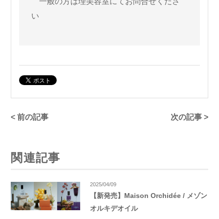
一般の方は理美容室にてお問合せくださ
い
< 前の記事
次の記事 >
関連記事
2025/04/09
【新発売】Maison Orchidée / メゾン
オルキデオイル