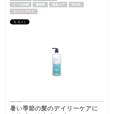
クール冷感
夏商戦
頭皮ケア
SP/TR
エイジングケア
暑い季節の髪のデイリーケアに