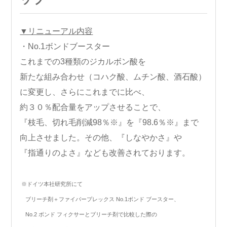
▼リニューアル内容
・No.1ボンドブースター
これまでの3種類のジカルボン酸を
新たな組み合わせ（コハク酸、ムチン酸、酒石酸）
に変更し、さらにこれまでに比べ、
約３０％配合量をアップさせることで、
『枝毛、切れ毛削減98％※』を『98.6％※』まで
向上させました。その他、『しなやかさ』や
『指通りのよさ』なども改善されております。
※ドイツ本社研究所にて
ブリーチ剤＋ファイバープレックス No.1ボンド ブースター、
No.2 ボンド フィクサーとブリーチ剤で比較した際の