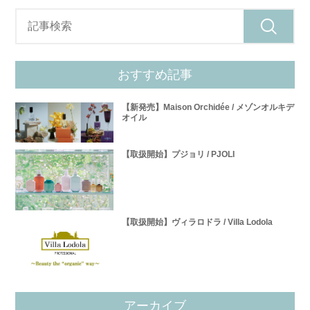
おすすめ記事
【新発売】Maison Orchidée / メゾンオルキデ
オイル
【取扱開始】プジョリ / PJOLI
【取扱開始】ヴィラロドラ / Villa Lodola
アーカイブ