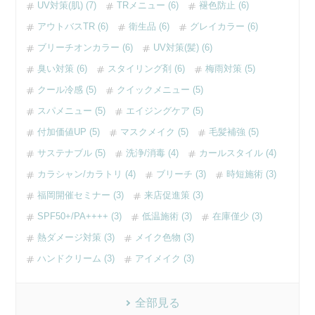
UV対策(肌) (7)
TRメニュー (6)
褪色防止 (6)
アウトバスTR (6)
衛生品 (6)
グレイカラー (6)
ブリーチオンカラー (6)
UV対策(髪) (6)
臭い対策 (6)
スタイリング剤 (6)
梅雨対策 (5)
クール冷感 (5)
クイックメニュー (5)
スパメニュー (5)
エイジングケア (5)
付加価値UP (5)
マスクメイク (5)
毛髪補強 (5)
サステナブル (5)
洗浄/消毒 (4)
カールスタイル (4)
カラシャン/カラトリ (4)
ブリーチ (3)
時短施術 (3)
福岡開催セミナー (3)
来店促進策 (3)
SPF50+/PA++++ (3)
低温施術 (3)
在庫僅少 (3)
熱ダメージ対策 (3)
メイク色物 (3)
ハンドクリーム (3)
アイメイク (3)
全部見る