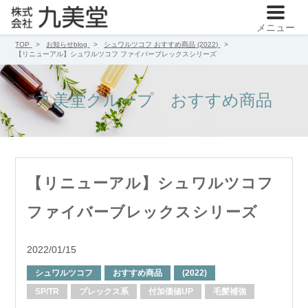
メニュー
TOP
お知らせblog
シュワルツコフ
おすすめ商品
(2022)
【リニューアル】シュワルツコフ ファイバーブレックスシリーズ
九美堂グループ おすすめ商品
【リニューアル】シュワルツコフ
ファイバーブレックスシリーズ
2022/01/15
シュワルツコフ
おすすめ商品
(2022)
SP/TR
プレックス系
付加価値UP
毛髪補強